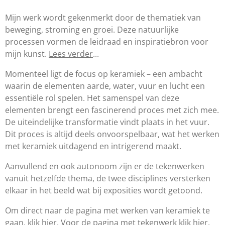
Mijn werk wordt gekenmerkt door de thematiek van
beweging, stroming en groei. Deze natuurlijke
processen vormen de leidraad en inspiratiebron voor
mijn kunst.
Lees verder
...
Momenteel ligt de focus op keramiek – een ambacht
waarin de elementen aarde, water, vuur en lucht een
essentiële rol spelen. Het samenspel van deze
elementen brengt een fascinerend proces met zich mee.
De uiteindelijke transformatie vindt plaats in het vuur.
Dit proces is altijd deels onvoorspelbaar, wat het werken
met keramiek uitdagend en intrigerend maakt.
Aanvullend en ook autonoom zijn er de tekenwerken
vanuit hetzelfde thema, de twee disciplines versterken
elkaar in het beeld wat bij exposities wordt getoond.
Om direct naar de pagina met werken van keramiek te
gaan,
klik hier
. Voor de pagina met tekenwerk
klik hier
.