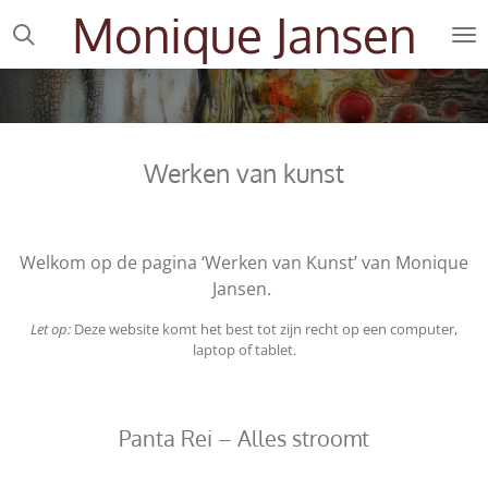
Monique Jansen
Ga
direct
naar
de
hoofdinhoud
Werken van kunst
Welkom op de pagina ‘Werken van Kunst’ van Monique
Jansen.
Let op:
Deze website komt het best tot zijn recht op een computer,
laptop of tablet.
Panta Rei – Alles stroomt